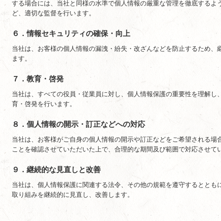
する場合には、当社と同様の水準で個人情報の厳重な管理を徹底するよ
ど、適切な監督を行います。
６．情報セキュリティの確保・向上
当社は、お客様の個人情報の漏洩・紛失・改ざんなどを防止するため、
ます。
７．教育・啓発
当社は、すべての役員・従業員に対し、個人情報保護の重要性を理解し
育・啓発を行います。
８．個人情報の開示・訂正などへの対応
当社は、お客様がご自身の個人情報の開示や訂正などをご希望される場
ことを確認させていただいた上で、合理的な期間及び範囲で対応させて
９．継続的な見直しと改善
当社は、個人情報保護に関連する法令、その他の規範を遵守するととも
取り組みを継続的に見直し、改善します。