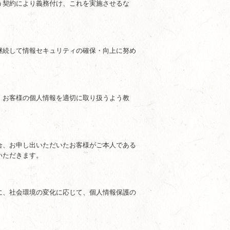
う契約により義務付け、これを実施させるな
継続して情報セキュリティの確保・向上に努め
、お客様の個人情報を適切に取り扱うよう教
合、お申し出いただいたお客様がご本人である
いただきます。
に、社会環境の変化に応じて、個人情報保護の