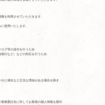
情報を利用させていただきます。
みに使用いたします。
タログ等の送付を行うため
書発行など）などの対応を行うため
された場合など正当な理由がある場合を除き、
り業務委託先に対してお客様の個人情報を開示