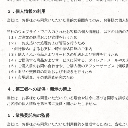
３．個人情報の利用
当社は、お客様から同意いただいた目的の範囲内でのみ、お客様の個人
当社のウェブサイトでご入力されたお客様の個人情報は、以下の目的の
（１）ご注文の処理および管理を行うため
（２）・お支払いの処理および管理を行うため
・銀行振込によるお支払い時の振込口座のご案内
（３）購入された商品およびサービスの配送および管理を行うため
（４）ご提供する商品およびサービスに関する、ダイレクトメールやカ
（５）ご購入前のお問い合わせや、ご購入後のアフターサービス（領収
（６）返品や交換時の対応および手続きを行うため
（７）市場調査、その他調査研究のため
４．第三者への提供・開示の禁止
当社は、お客様から同意いただいている場合や法令に基づき開示を請求
お客様の個人情報を第三者に提供・開示いたしません。
５．業務委託先の監督
当社は、お客様から同意いただいた利用目的を達成するために、当社よ